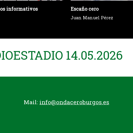
ios informativos
Escaño cero
Juan Manuel Pérez
OESTADIO 14.05.2026
Mail:
info@ondaceroburgos.es