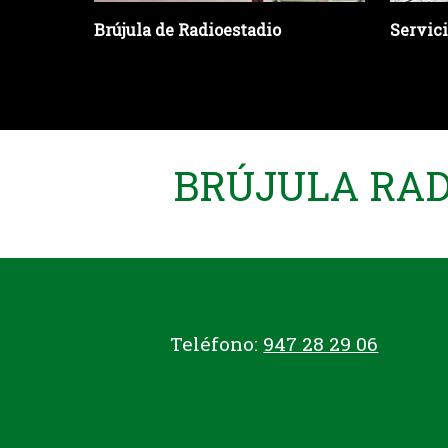
Brújula de Radioestadio
Servic
BRÚJULA RADI
Teléfono:
947 28 29 06