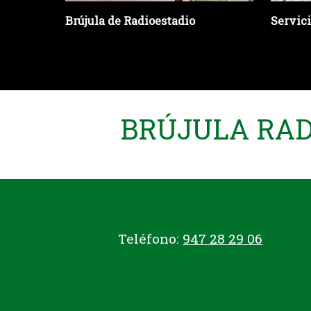
Brújula de Radioestadio
Servic
BRÚJULA RADI
Teléfono:
947 28 29 06