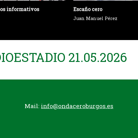
ios informativos
Escaño cero
Juan Manuel Pérez
OESTADIO 21.05.2026
Mail:
info@ondaceroburgos.es