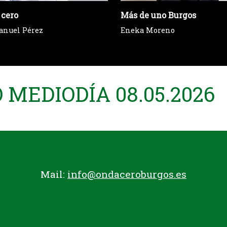
 cero
Más de uno Burgos
anuel Pérez
Eneka Moreno
MEDIODÍA 08.05.2026
Mail:
info@ondaceroburgos.es