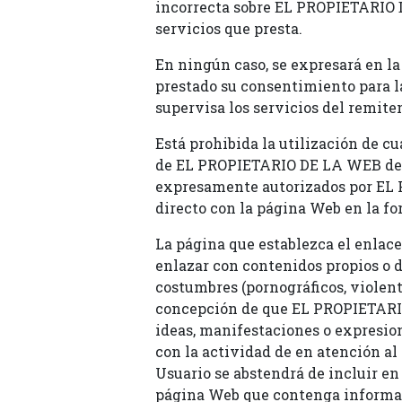
incorrecta sobre EL PROPIETARIO DE
servicios que presta.
En ningún caso, se expresará en 
prestado su consentimiento para la 
supervisa los servicios del remite
Está prohibida la utilización de c
de EL PROPIETARIO DE LA WEB dentr
expresamente autorizados por EL 
directo con la página Web en la fo
La página que establezca el enlace
enlazar con contenidos propios o de 
costumbres (pornográficos, violentos
concepción de que EL PROPIETARIO 
ideas, manifestaciones o expresiones
con la actividad de en atención al
Usuario se abstendrá de incluir en
página Web que contenga informaci