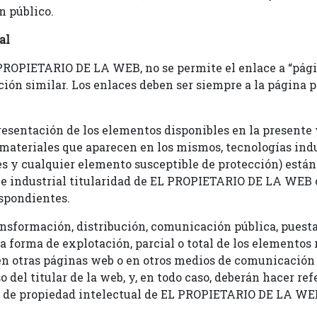
n público.
al
PROPIETARIO DE LA WEB, no se permite el enlace a “página
ción similar. Los enlaces deben ser siempre a la página 
resentación de los elementos disponibles en la presente 
materiales que aparecen en los mismos, tecnologías indus
s y cualquier elemento susceptible de protección) están
 e industrial titularidad de EL PROPIETARIO DE LA WEB o
espondientes.
ansformación, distribución, comunicación pública, puesta
ra forma de explotación, parcial o total de los elementos 
en otras páginas web o en otros medios de comunicación d
del titular de la web, y, en todo caso, deberán hacer ref
os de propiedad intelectual de EL PROPIETARIO DE LA WE