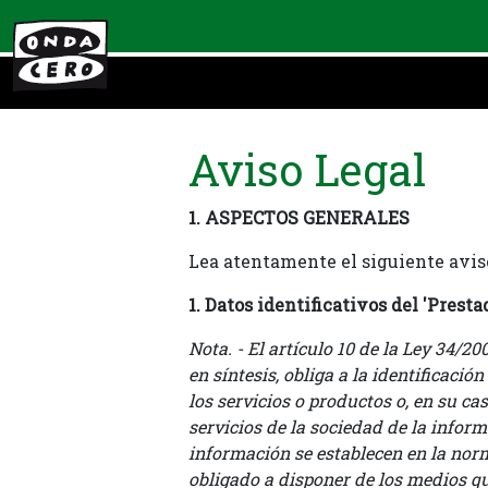
Aviso Legal
1. ASPECTOS GENERALES
Lea atentamente el siguiente aviso
1. Datos identificativos del 'Prest
Nota. - El artículo 10 de la Ley 34/2
en síntesis, obliga a la identificació
los servicios o productos o, en su ca
servicios de la sociedad de la informa
información se establecen en la norm
obligado a disponer de los medios qu