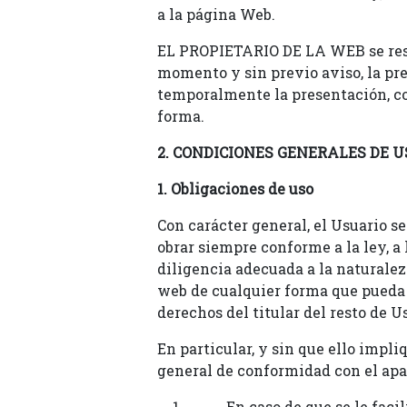
a la página Web.
EL PROPIETARIO DE LA WEB se rese
momento y sin previo aviso, la pr
temporalmente la presentación, con
forma.
2. CONDICIONES GENERALES DE U
1. Obligaciones de uso
Con carácter general, el Usuario s
obrar siempre conforme a la ley, a
diligencia adecuada a la naturaleza
web de cualquier forma que pueda 
derechos del titular del resto de Us
En particular, y sin que ello impli
general de conformidad con el apart
En caso de que se le faci