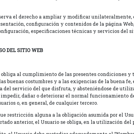
rva el derecho a ampliar y modificar unilateralmente, 
esentación, configuración y contenidos de la página Web
figuración, especificaciones técnicas y servicios del si
SO DEL SITIO WEB
e obliga al cumplimiento de las presentes condiciones y 
 las buenas costumbres y a las exigencias de la buena fe
 del servicio del que disfruta, y absteniéndose de utiliza
impedir, dañar o deteriorar el normal funcionamiento de
uarios o, en general, de cualquier tercero.
que restricción alguna a la obligación asumida por el Usu
ado anterior, el Usuario se obliga, en la utilización del 
lite, el Usuario debe custodiar adecuadamente el “Nombre