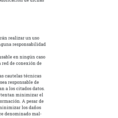
rán realizar un uso
inguna responsabilidad
nsable en ningún caso
la red de conexión de
as cautelas técnicas
 sea responsable de
n a los citados datos.
tentan minimizar el
formación. A pesar de
 minimizar los daños
ware denominado mal-