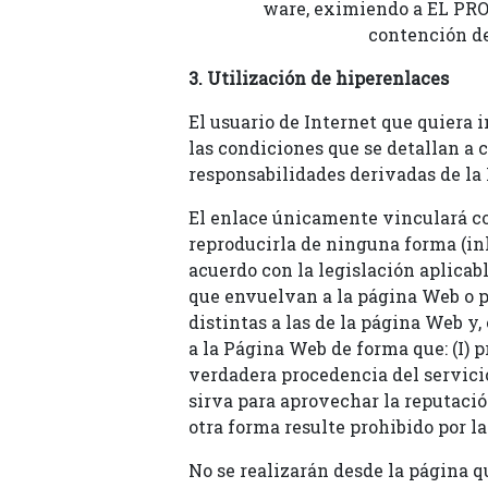
ware, eximiendo a EL PRO
contención de
3. Utilización de hiperenlaces
El usuario de Internet que quiera 
las condiciones que se detallan a
responsabilidades derivadas de la 
El enlace únicamente vinculará co
reproducirla de ninguna forma (inli
acuerdo con la legislación aplica
que envuelvan a la página Web o pe
distintas a las de la página Web y
a la Página Web de forma que: (I) p
verdadera procedencia del servicio
sirva para aprovechar la reputaci
otra forma resulte prohibido por la
No se realizarán desde la página q