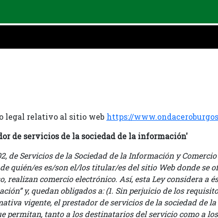
 legal relativo al sitio web
https://www.ondaceroburgos
ador de servicios de la sociedad de la información'
002, de Servicios de la Sociedad de la Información y Comercio
n de quién/es es/son el/los titular/es del sitio Web donde se 
so, realizan comercio electrónico. Así, esta Ley considera a é
ción” y, quedan obligados a: (1. Sin perjuicio de los requisi
ativa vigente, el prestador de servicios de la sociedad de l
e permitan, tanto a los destinatarios del servicio como a l