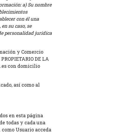
nformación: a) Su nombre
ablecimientos
ablecer con él una
 en su caso, se
de personalidad jurídica
ormación y Comercio
L PROPIETARIO DE LA
.es con domicilio
icado, así como al
idos en esta página
 de todas y cada una
d. como Usuario acceda