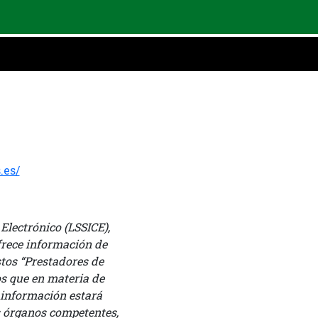
.es/
 Electrónico (LSSICE),
ofrece información de
stos “Prestadores de
tos que en materia de
a información estará
os órganos competentes,