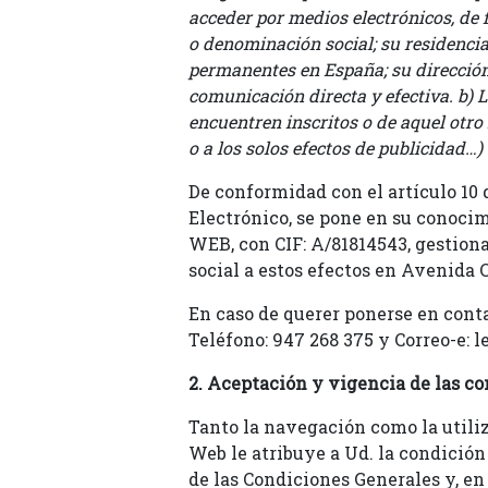
acceder por medios electrónicos, de f
o denominación social; su residencia 
permanentes en España; su dirección 
comunicación directa y efectiva. b) L
encuentren inscritos o de aquel otro 
o a los solos efectos de publicidad…)
De conformidad con el artículo 10 
Electrónico, se pone en su cono
WEB, con CIF: A/81814543, gestion
social a estos efectos en Avenida Ca
En caso de querer ponerse en conta
Teléfono: 947 268 375 y Correo-e: 
2. Aceptación y vigencia de las co
Tanto la navegación como la utiliz
Web le atribuye a Ud. la condición
de las Condiciones Generales y, e