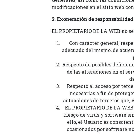
modificaciones en el sitio web con
2. Exoneración de responsabilidad
EL PROPIETARIO DE LA WEB no ser
Con carácter general, respe
adecuado del mismo, de acuerd
Respecto de posibles deficie
de las alteraciones en el ser
da
Respecto al acceso por terc
necesarias a fin de protege
actuaciones de terceros que, 
EL PROPIETARIO DE LA WEB i
riesgo de virus y software si
ello, el Usuario es conscie
ocasionados por software no